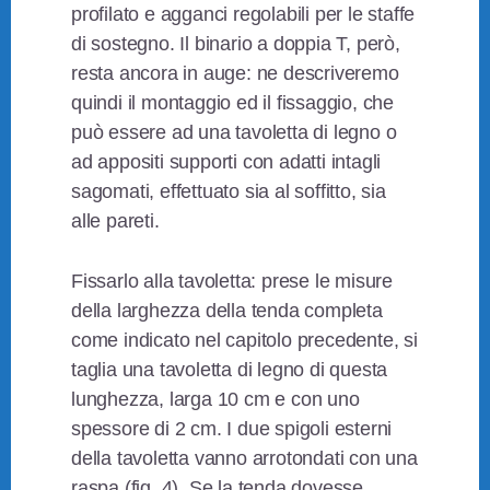
profilato e agganci regolabili per le staffe
di sostegno. Il binario a doppia T, però,
resta ancora in auge: ne descriveremo
quindi il montaggio ed il fissaggio, che
può essere ad una tavoletta di legno o
ad appositi supporti con adatti intagli
sagomati, effettuato sia al soffitto, sia
alle pareti.
Fissarlo alla tavoletta: prese le misure
della larghezza della tenda completa
come indicato nel capitolo precedente, si
taglia una tavoletta di legno di questa
lunghezza, larga 10 cm e con uno
spessore di 2 cm. I due spigoli esterni
della tavoletta vanno arrotondati con una
raspa (fig. 4). Se la tenda dovesse