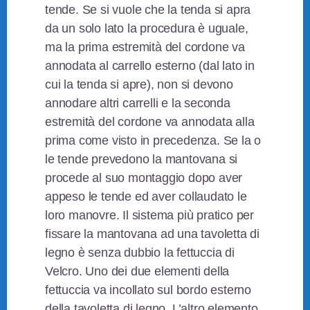
tende. Se si vuole che la tenda si apra
da un solo lato la procedura è uguale,
ma la prima estremità del cordone va
annodata al carrello esterno (dal lato in
cui la tenda si apre), non si devono
annodare altri carrelli e la seconda
estremità del cordone va annodata alla
prima come visto in precedenza. Se la o
le tende prevedono la mantovana si
procede al suo montaggio dopo aver
appeso le tende ed aver collaudato le
loro manovre. Il sistema più pratico per
fissare la mantovana ad una tavoletta di
legno è senza dubbio la fettuccia di
Velcro. Uno dei due elementi della
fettuccia va incollato sul bordo esterno
della tavoletta di legno. L’altro elemento