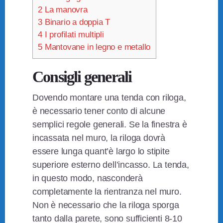
2
La manovra
3
Binario a doppia T
4
I profilati multipli
5
Mantovane in legno e metallo
Consigli generali
Dovendo montare una tenda con riloga,
è necessario tener conto di alcune
semplici regole generali. Se la finestra è
incassata nel muro, la riloga dovrà
essere lunga quant’è largo lo stipite
superiore esterno dell’incasso. La tenda,
in questo modo, nasconderà
completamente la rientranza nel muro.
Non è necessario che la riloga sporga
tanto dalla parete, sono sufficienti 8-10