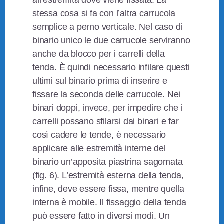
all’estremità dove viene fissata. La
stessa cosa si fa con l’altra carrucola
semplice a perno verticale. Nel caso di
binario unico le due carrucole serviranno
anche da blocco per i carrelli della
tenda. È quindi necessario infilare questi
ultimi sul binario prima di inserire e
fissare la seconda delle carrucole. Nei
binari doppi, invece, per impedire che i
carrelli possano sfilarsi dai binari e far
così cadere le tende, è necessario
applicare alle estremità interne del
binario un’apposita piastrina sagomata
(fig. 6). L’estremità esterna della tenda,
infine, deve essere fissa, mentre quella
interna è mobile. Il fissaggio della tenda
può essere fatto in diversi modi. Un