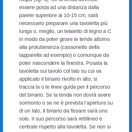
essere posta ad una distanza dalla
parete superiore ai 10-15 cm, sarà
necessario preparare una tavoletta più
lunga o, meglio, un telaietto di legno a C
in modo da poter girare le tende attorno
alla protuberanza (cassonetto della
tapparella ad esempio) o comunque da
poter nascondere la finestra. Posata la
tavoletta sul tavolo col lato su cui va
applicato il binario rivolto in alto, si
traccia la o le linee guida per il percorso
del binario. Se la tenda non dovrà avere
sormonto o se ne è prevista l’apertura su
di un lato, il binario da fissare sarà uno
solo. II suo percorso sarà rettilineo e
centrale rispetto alla tavoletta. Se non si