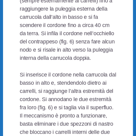
(sempre esternamente ai carrelli) fino a
raggiungere la puleggia esterna della
carrucola dall’alto in basso e si fa
scendere il cordone fino a circa 40 cm
da terra. Si infila il cordone nell’occhiello
del contrappeso (fig. 6) senza fare alcun
nodo e si risale in alto verso la puleggia
interna della carrucola doppia.
Si inserisce il cordone nella carrucola dal
basso in alto e, stendendolo dietro ai
carrelli, si raggiunge l’altra estremità del
cordone. Si annodano le due estremità
fra loro (fig. 6) e si taglia via il superfluo.
Il meccanismo è pronto a funzionare,
basta eliminare i due spezzoni di nastro
che bloccano i carrelli interni delle due