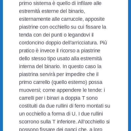
primo sistema è quello di infilare alle
estremità esterne del binario,
esternamente alle carrucole, apposite
piastrine con occhiello su cui fissare la
tenda con dei punti o legandovi il
cordoncino doppio dell’arricciatura. Più
pratico è invece il ricorso a piastrine
dello stesso tipo usato alla estremità
interna del binario. In questo caso la
piastrina servirà per impedire che il
primo carrello (quello esterno) possa
muoversi; come appendere le tende: i
carrelli per i binari a doppia T sono
costituiti da due rullini di ferro montati su
un occhiello a forma di U. I due rullini
scorrono sulla T inferiore. All’occhiello si
possono fissare dei ganci che, a loro