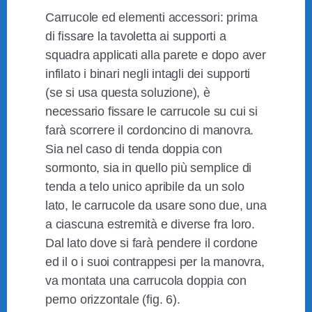
Carrucole ed elementi accessori: prima
di fissare la tavoletta ai supporti a
squadra applicati alla parete e dopo aver
infilato i binari negli intagli dei supporti
(se si usa questa soluzione), è
necessario fissare le carrucole su cui si
farà scorrere il cordoncino di manovra.
Sia nel caso di tenda doppia con
sormonto, sia in quello più semplice di
tenda a telo unico apribile da un solo
lato, le carrucole da usare sono due, una
a ciascuna estremità e diverse fra loro.
Dal lato dove si farà pendere il cordone
ed il o i suoi contrappesi per la manovra,
va montata una carrucola doppia con
perno orizzontale (fig. 6).