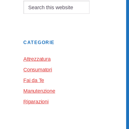
Sidebar
Search
this
website
CATEGORIE
Attrezzatura
Consumatori
Fai da Te
Manutenzione
Riparazioni