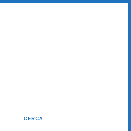
Primary
CERCA