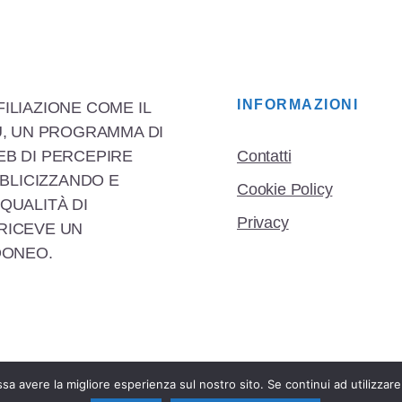
INFORMAZIONI
FILIAZIONE COME IL
, UN PROGRAMMA DI
EB DI PERCEPIRE
Contatti
BLICIZZANDO E
Cookie Policy
 QUALITÀ DI
Privacy
 RICEVE UN
DONEO.
ssa avere la migliore esperienza sul nostro sito. Se continui ad utilizzar