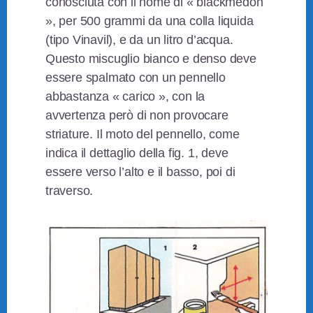
conosciuta con il nome di « blackmedon
», per 500 grammi da una colla liquida
(tipo Vinavil), e da un litro d’acqua.
Questo miscuglio bianco e denso deve
essere spalmato con un pennello
abbastanza « carico », con la
avvertenza però di non provocare
striature. Il moto del pennello, come
indica il dettaglio della fig. 1, deve
essere verso l’alto e il basso, poi di
traverso.