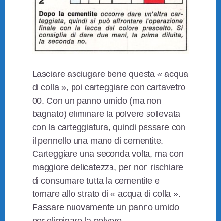
Lasciare asciugare bene questa « acqua
di colla », poi carteggiare con cartavetro
00. Con un panno umido (ma non
bagnato) eliminare la polvere sollevata
con la carteggiatura, quindi passare con
il pennello una mano di cementite.
Carteggiare una seconda volta, ma con
maggiore delicatezza, per non rischiare
di consumare tutta la cementite e
tornare allo strato di « acqua di colla ».
Passare nuovamente un panno umido
per eliminare la polvere.