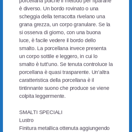
porcellana poiché il metodo per ripararle
è diverso. Un bordo rovinato o una
scheggia della terracotta rivelano una
grana grezza, un corpo granulare. Se la
si osserva di giorno, con una buona
luce, è facile vedere il bordo dello
smalto. La porcellana invece presenta
un corpo sottile e leggero, in cui lo
smalto è tutt’uno. Se tenuta controluce la
porcellana è quasi trasparente. Un’altra
caratteristica della porcellana è il
tintinnante suono che produce se viene
colpita leggermente.
SMALTI SPECIALI
Lustro
Finitura metallica ottenuta aggiungendo