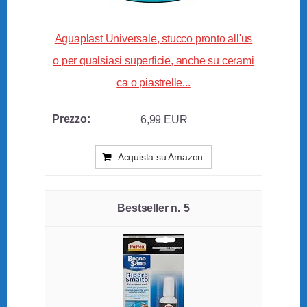
Aguaplast Universale, stucco pronto all'us
o per qualsiasi superficie, anche su cerami
ca o piastrelle...
6,99 EUR
Acquista su Amazon
5