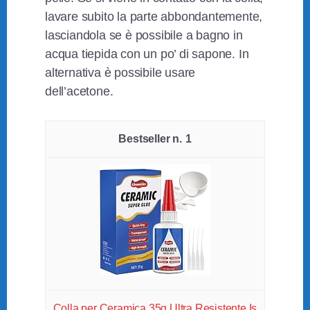
lavare subito la parte abbondantemente,
lasciandola se è possibile a bagno in
acqua tiepida con un po’ di sapone. In
alternativa è possibile usare
dell’acetone.
1
Colla per Ceramica 35g Ultra Resistente Is