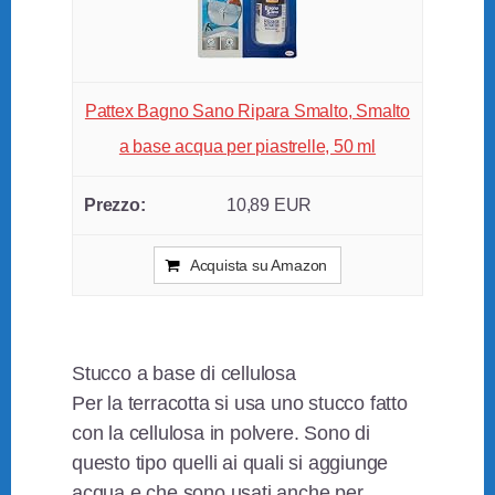
Pattex Bagno Sano Ripara Smalto, Smalto
a base acqua per piastrelle, 50 ml
10,89 EUR
Acquista su Amazon
Stucco a base di cellulosa
Per la terracotta si usa uno stucco fatto
con la cellulosa in polvere. Sono di
questo tipo quelli ai quali si aggiunge
acqua e che sono usati anche per