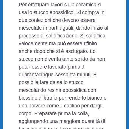
Per effettuare lavori sulla ceramica si
usa lo stucco epossidico. Si compra in
due confezioni che devono essere
mescolate in parti uguali, dando inizio al
processo di solidificazione. Si solidifica
velocemente ma può essere rifinito
anche dopo che si è asciugato. Lo
stucco non diventa tanto solido da non
poter essere lavorato prima di
quarantacinque-sessanta minuti. È
possibile fare da sé lo stucco
mescolando resina epossidica con
biossido di titanio per renderlo bianco e
una polvere come il caolino per dargli
corpo. Preparare prima la colla,
aggiungendo una maggiore quantità di
biossido di titanio. La mistura risulterà