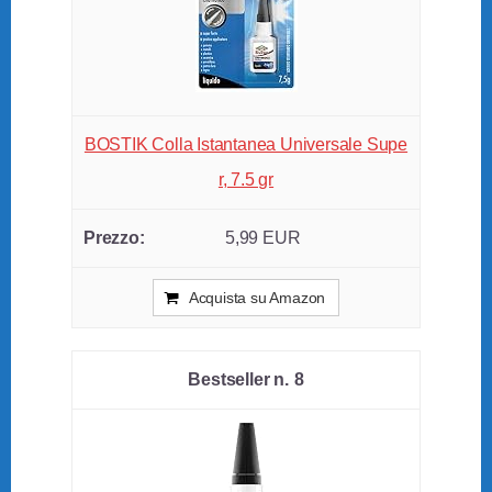
BOSTIK Colla Istantanea Universale Supe
r, 7.5 gr
5,99 EUR
Acquista su Amazon
8