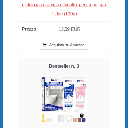
o, doccia ceramica e smalto, per crepe, gra
ffi, fori (100g)
13,59 EUR
Acquista su Amazon
3