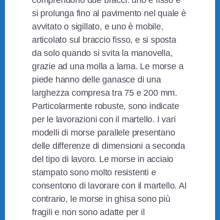
comprendono due bracci: uno è fisso e
si prolunga fino al pavimento nel quale è
avvitato o sigillato, e uno è mobile,
articolato sul braccio fisso, e si sposta
da solo quando si svita la manovella,
grazie ad una molla a lama. Le morse a
piede hanno delle ganasce di una
larghezza compresa tra 75 e 200 mm.
Particolarmente robuste, sono indicate
per le lavorazioni con il martello. I vari
modelli di morse parallele presentano
delle differenze di dimensioni a seconda
del tipo di lavoro. Le morse in acciaio
stampato sono molto resistenti e
consentono di lavorare con il martello. Al
contrario, le morse in ghisa sono più
fragili e non sono adatte per il