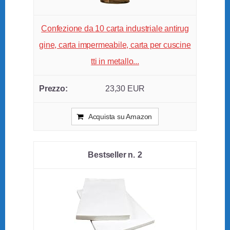
Confezione da 10 carta industriale antirug
gine, carta impermeabile, carta per cuscine
tti in metallo...
23,30 EUR
Acquista su Amazon
2