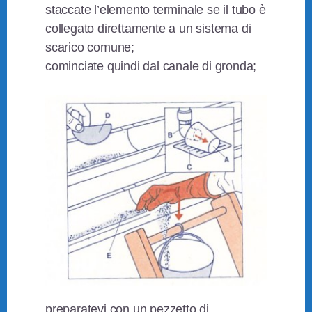
staccate l’elemento terminale se il tubo è
collegato direttamente a un sistema di
scarico comune;
cominciate quindi dal canale di gronda;
preparatevi con un pezzetto di