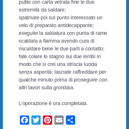
pulite con carta vetrata fine le due
estremità da saldare;
spalmate poi sul punto interessato un
velo di preparato antidecappante;
eseguite la saldatura con punta di rame
scaldata a fiamma avendo cura di
riscaldare bene le due parti a contatto;
fate colare lo stagno sui due lembi in
modo che si crei una striscia lucida
senza asperità; lasciate raffreddare per
qualche minuto prima di proseguire con
altri lavori sulla grondaia.
L’operazione è ora completata.
F
T
Pi
E
C