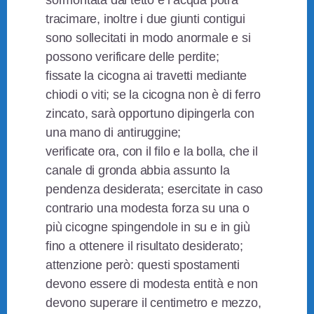
sormontata dal tetto e l’acqua potrà
tracimare, inoltre i due giunti contigui
sono sollecitati in modo anormale e si
possono verificare delle perdite;
fissate la cicogna ai travetti mediante
chiodi o viti; se la cicogna non è di ferro
zincato, sarà opportuno dipingerla con
una mano di antiruggine;
verificate ora, con il filo e la bolla, che il
canale di gronda abbia assunto la
pendenza desiderata; esercitate in caso
contrario una modesta forza su una o
più cicogne spingendole in su e in giù
fino a ottenere il risultato desiderato;
attenzione però: questi spostamenti
devono essere di modesta entità e non
devono superare il centimetro e mezzo,