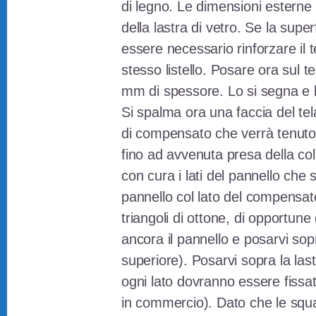
di legno. Le dimensioni esterne 
della lastra di vetro. Se la sup
essere necessario rinforzare il t
stesso listello. Posare ora sul t
mm di spessore. Lo si segna e lo
Si spalma ora una faccia del telai
di compensato che verrà tenuto
fino ad avvenuta presa della col
con cura i lati del pannello che s
pannello col lato del compensato 
triangoli di ottone, di opportun
ancora il pannello e posarvi sop
superiore). Posarvi sopra la last
ogni lato dovranno essere fissa
in commercio). Dato che le squa