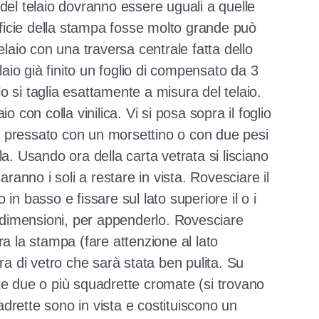
del telaio dovranno essere uguali a quelle
erficie della stampa fosse molto grande può
elaio con una traversa centrale fatta dello
elaio già finito un foglio di compensato da 3
 si taglia esattamente a misura del telaio.
o con colla vinilica. Vi si posa sopra il foglio
 pressato con un morsettino o con due pesi
la. Usando ora della carta vetrata si lisciano
aranno i soli a restare in vista. Rovesciare il
in basso e fissare sul lato superiore il o i
e dimensioni, per appenderlo. Rovesciare
ra la stampa (fare attenzione al lato
ra di vetro che sarà stata ben pulita. Su
te due o più squadrette cromate (si trovano
drette sono in vista e costituiscono un