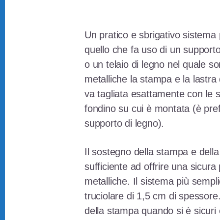
Un pratico e sbrigativo sistem
quello che fa uso di un support
o un telaio di legno nel quale s
metalliche la stampa e la lastra 
va tagliata esattamente con le 
fondino su cui è montata (è prefer
supporto di legno).
Il sostegno della stampa e dell
sufficiente ad offrire una sicura 
metalliche. Il sistema più sempli
truciolare di 1,5 cm di spessore.
della stampa quando si è sicuri c