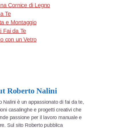
na Cornice di Legno
da Te
lta e Montaggio
i Fai da Te
o con un Vetro
ut
Roberto Nalini
 Nalini è un appassionato di fai da te,
ioni casalinghe e progetti creativi che
nde passione per il lavoro manuale e
are. Sul sito Roberto pubblica