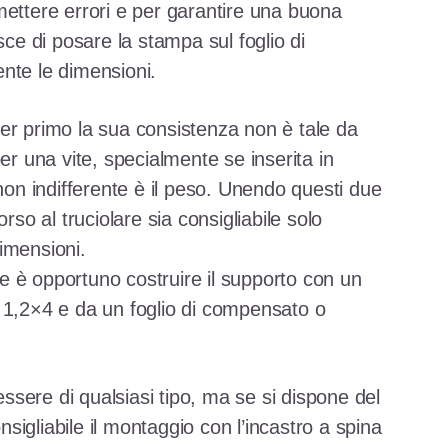
mettere errori e per garantire una buona
sce di posare la stampa sul foglio di
nte le dimensioni.
. Per primo la sua consistenza non è tale da
er una vite, specialmente se inserita in
 non indifferente è il peso. Unendo questi due
rso al truciolare sia consigliabile solo
imensioni.
 è opportuno costruire il supporto con un
 cm 1,2×4 e da un foglio di compensato o
 essere di qualsiasi tipo, ma se si dispone del
igliabile il montaggio con l’incastro a spina