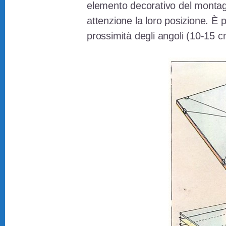
elemento decorativo del montag
attenzione la loro posizione. È p
prossimità degli angoli (10-15 c