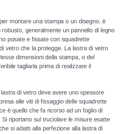
a per montare una stampa o un disegno, è
o robusto, generalmente un pannello di legno
ono posate e fissate con squadrette
di vetro che la protegge. La lastra di vetro
stesse dimensioni della stampa, o del
ibile tagliarla prima di realizzare il
a lastra di vetro deve avere uno spessore
presa alle viti di fissaggio delle squadrette
ce è quello che fa ricorso ad un foglio di
 Si riportano sul truciolare le misure esatte
he si adatti alla perfezione alla lastra di