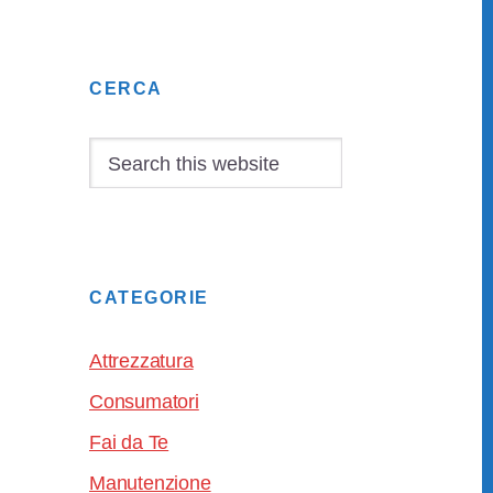
Primary
CERCA
Sidebar
Search
this
website
CATEGORIE
Attrezzatura
Consumatori
Fai da Te
Manutenzione