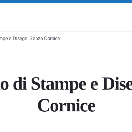
mpe e Disegni Senza Cornice
 di Stampe e Dis
Cornice