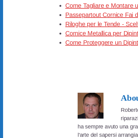
e
er
e
di
Come Tagliare e Montare u
b
st
vi
Passepartout Cornice Fai 
o
di
Riloghe per le Tende - Sce
o
Cornice Metallica per Dipint
Come Proteggere un Dipint
k
Abo
Roberto
riparaz
ha sempre avuto una gra
l'arte del sapersi arrangi