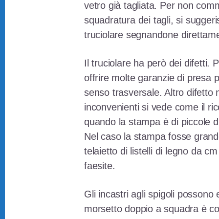
vetro già tagliata. Per non com
squadratura dei tagli, si suggeri
truciolare segnandone direttame
Il truciolare ha però dei difetti
offrire molte garanzie di presa p
senso trasversale. Altro difetto
inconvenienti si vede come il rico
quando la stampa è di piccole d
Nel caso la stampa fosse grande
telaietto di listelli di legno da
faesite.
Gli incastri agli spigoli possono
morsetto doppio a squadra è cons