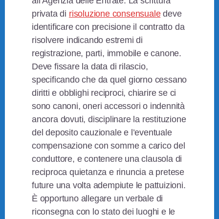
all’Agenzia delle Entrate. La scrittura
privata di
risoluzione consensuale
deve
identificare con precisione il contratto da
risolvere indicando estremi di
registrazione, parti, immobile e canone.
Deve fissare la data di rilascio,
specificando che da quel giorno cessano
diritti e obblighi reciproci, chiarire se ci
sono canoni, oneri accessori o indennità
ancora dovuti, disciplinare la restituzione
del deposito cauzionale e l’eventuale
compensazione con somme a carico del
conduttore, e contenere una clausola di
reciproca quietanza e rinuncia a pretese
future una volta adempiute le pattuizioni.
È opportuno allegare un verbale di
riconsegna con lo stato dei luoghi e le