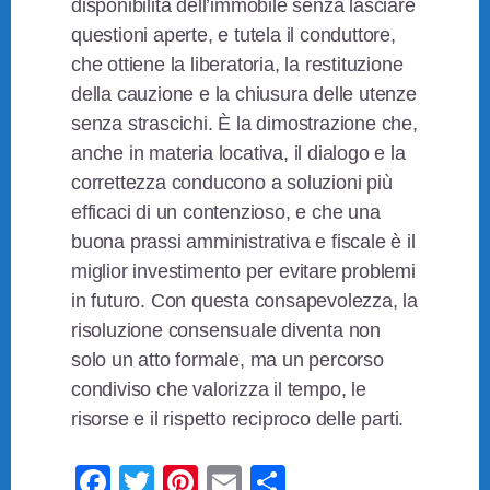
disponibilità dell’immobile senza lasciare
questioni aperte, e tutela il conduttore,
che ottiene la liberatoria, la restituzione
della cauzione e la chiusura delle utenze
senza strascichi. È la dimostrazione che,
anche in materia locativa, il dialogo e la
correttezza conducono a soluzioni più
efficaci di un contenzioso, e che una
buona prassi amministrativa e fiscale è il
miglior investimento per evitare problemi
in futuro. Con questa consapevolezza, la
risoluzione consensuale diventa non
solo un atto formale, ma un percorso
condiviso che valorizza il tempo, le
risorse e il rispetto reciproco delle parti.
F
T
Pi
E
C