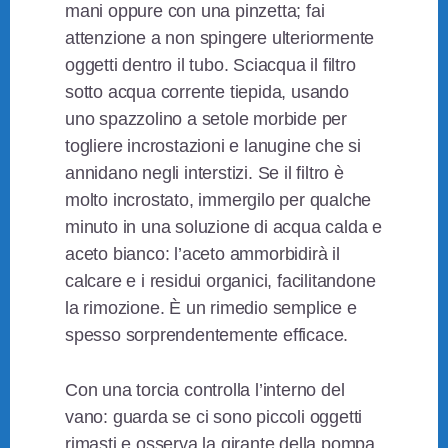
mani oppure con una pinzetta; fai
attenzione a non spingere ulteriormente
oggetti dentro il tubo. Sciacqua il filtro
sotto acqua corrente tiepida, usando
uno spazzolino a setole morbide per
togliere incrostazioni e lanugine che si
annidano negli interstizi. Se il filtro è
molto incrostato, immergilo per qualche
minuto in una soluzione di acqua calda e
aceto bianco: l’aceto ammorbidirà il
calcare e i residui organici, facilitandone
la rimozione. È un rimedio semplice e
spesso sorprendentemente efficace.
Con una torcia controlla l’interno del
vano: guarda se ci sono piccoli oggetti
rimasti e osserva la girante della pompa.