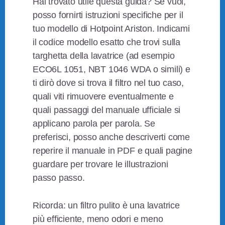
Hai trovato utile questa guida? Se vuoi,
posso fornirti istruzioni specifiche per il
tuo modello di Hotpoint Ariston. Indicami
il codice modello esatto che trovi sulla
targhetta della lavatrice (ad esempio
ECO6L 1051, NBT 1046 WDA o simili) e
ti dirò dove si trova il filtro nel tuo caso,
quali viti rimuovere eventualmente e
quali passaggi del manuale ufficiale si
applicano parola per parola. Se
preferisci, posso anche descriverti come
reperire il manuale in PDF e quali pagine
guardare per trovare le illustrazioni
passo passo.
Ricorda: un filtro pulito è una lavatrice
più efficiente, meno odori e meno