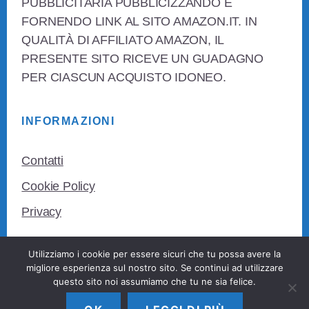
PUBBLICITARIA PUBBLICIZZANDO E
FORNENDO LINK AL SITO AMAZON.IT. IN
QUALITÀ DI AFFILIATO AMAZON, IL
PRESENTE SITO RICEVE UN GUADAGNO
PER CIASCUN ACQUISTO IDONEO.
INFORMAZIONI
Contatti
Cookie Policy
Privacy
Utilizziamo i cookie per essere sicuri che tu possa avere la
migliore esperienza sul nostro sito. Se continui ad utilizzare
questo sito noi assumiamo che tu ne sia felice.